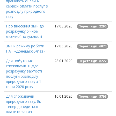
працюють онлайн-
сервіси оплати послуг з
розподілу природного
газу
Про внесення змін до
17.03.2020
Перегляди: 2290
розрахунку річної/
місячної потужності
Зміни режиму роботи
17.03.2020
Перегляди: 6073
ПАТ «Донецькоблгаз»
Для побутових
28.01.2020
Перегляди: 8222
споживачів. Щодо
розрахунку вартості
послуги розподілу
природного газу з 1
січня 2020 року
Для споживачів
10.01.2020
Перегляди: 5793
природного газу. Як
тепер доведеться
платити за газ