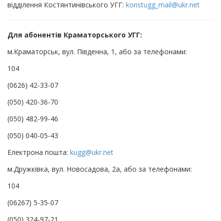
відділення Костянтинівського УГГ:
konstugg_mail@ukr.net
Для абонентів Краматорського УГГ:
м.Краматорськ, вул. Південна, 1, або за телефонами:
104
(0626) 42-33-07
(050) 420-36-70
(050) 482-99-46
(050) 040-05-43
Електрона пошта:
kugg@ukr.net
м.Дружківка, вул. Новосадова, 2а, або за телефонами:
104
(06267) 5-35-07
(050) 324-97-21