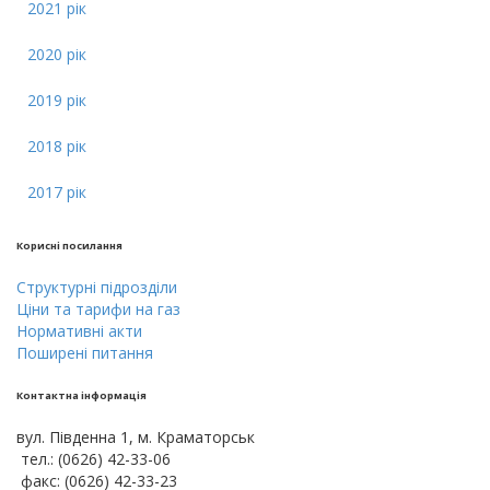
2021 рік
2020 рік
2019 рік
2018 рік
2017 рік
Кориснi посилання
Cтруктурнi пiдроздiли
Цiни тa тарифи на газ
Нормативні акти
Поширені питання
Контактна інформація
вул. Південна 1, м. Краматорськ
тел.: (0626) 42-33-06
факс: (0626) 42-33-23