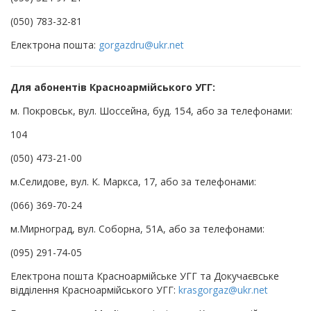
(050) 783-32-81
Електрона пошта:
gorgazdru@ukr.net
Для абонентів Красноармійського УГГ:
м. Покровськ, вул. Шосcейна, буд. 154, або за телефонами:
104
(050) 473-21-00
м.Селидове, вул. К. Маркса, 17, або за телефонами:
(066) 369-70-24
м.Мирноград, вул. Соборна, 51А, або за телефонами:
(095) 291-74-05
Електрона пошта Красноармійське УГГ та Докучаєвське
відділення Красноармійського УГГ:
krasgorgaz@ukr.net