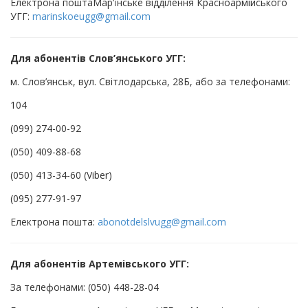
Електрона поштаМар’їнське відділення Красноармійського
УГГ:
marinskoeugg@gmail.com
Для абонентів Слов’янського УГГ:
м. Слов’янськ, вул. Світлодарська, 28Б, або за телефонами:
104
(099) 274-00-92
(050) 409-88-68
(050) 413-34-60 (Viber)
(095) 277-91-97
Електрона пошта:
abonotdelslvugg@gmail.com
Для абонентів Артемівського УГГ:
За телефонами: (050) 448-28-04