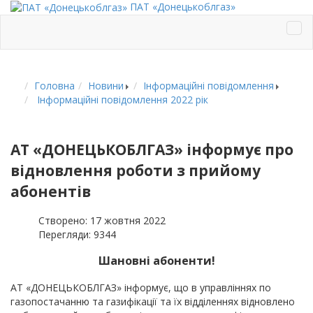
ПАТ «Донецькоблгаз»
Головна
Новини
Інформаційні повідомлення
Інформаційні повідомлення 2022 рік
АТ «ДОНЕЦЬКОБЛГАЗ» інформує про
відновлення роботи з прийому
абонентів
Створено: 17 жовтня 2022
Перегляди: 9344
Шановні абоненти!
АТ «ДОНЕЦЬКОБЛГАЗ» інформує, що в управлiннях по
газопостачанню та газифiкацiї та їх відділеннях відновлено