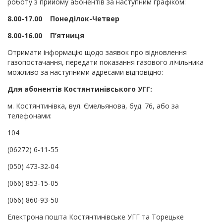
роботу з прийому абонентів за наступним графіком:
8.00-17.00 Понеділок-Четвер
8.00-16.00 П’ятниця
Отримати інформацію щодо заявок про відновлення
газопостачання, передати показання газового лiчiльника
можливо за наступними адресами відповідно:
Для абонентів Костянтинівського УГГ:
м. Костянтинівка, вул. Ємельянова, буд. 76, або за
телефонами:
104
(06272) 6-11-55
(050) 473-32-04
(066) 853-15-05
(066) 860-93-50
Електрона пошта Костянтинівське УГГ та Торецьке