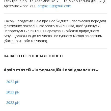
Електрона пошта Артемівське УГГ та Миронівська дільниця
Артемівського УГГ:
artgaz08@gmail.com
Також нагадуємо Вам про необхідність своєчасної передачі
фактичних показань газового лічильника, щоб уникнути
непорозумінь з питання нарахувань обсягів природного
газу, щомісячно до 05 числа наступного місяця за звітним
(бажано 01 або 02 числа).
НА ВАРТІ ЕНЕРГОНЕЗАЛЕЖНОСТІ
Архів статей «Інформаційні повідомлення»
2024 рік
2023 рік
2022 рік