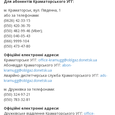
Для абонентів Краматорського УГГ:
м. Краматорськ, вул. Південна, 1
або за телефонами:
(0626) 42-33-15
(050) 420-36-70
(050) 482-99-46 (Viber);
(050) 040-05-43
(066) 9999-104
(050) 473-47-80
Офіційні електронні адреси
:
Краматорське УГГ:
office-kramugg@oblgaz.donetsk.ua
Абонвідділ Краматорського УГГ:
abon-
kramugg@oblgaz.donetsk.ua
Аварійно-диспетчерська служба Краматорського УГГ:
ads-
kramugg@oblgaz.donetsk.ua
м. Дружківка за телефонами:
(050) 324-97-21
(050) 783-32-81
Офіційні електронні адреси
:
Дружківське відділення Краматорського УГГ:
office-