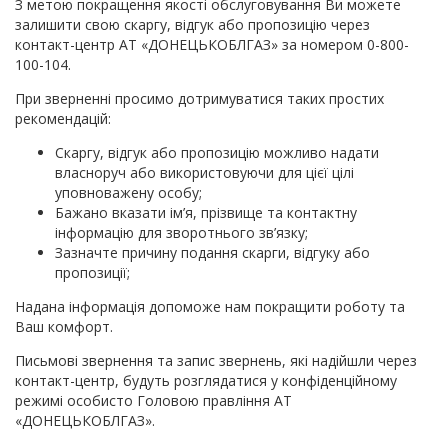
З метою покращення якості обслуговування Ви можете
залишити свою скаргу, відгук або пропозицію через
контакт-центр АТ «ДОНЕЦЬКОБЛГАЗ» за номером 0-800-
100-104.
При зверненні просимо дотримуватися таких простих
рекомендацій:
Скаргу, відгук або пропозицію можливо надати
власноруч або використовуючи для цієї цілі
уповноважену особу;
Бажано вказати ім’я, прізвище та контактну
інформацію для зворотнього зв’язку;
Зазначте причину подання скарги, відгуку або
пропозиції;
Надана інформація допоможе нам покращити роботу та
Ваш комфорт.
Письмові звернення та запис звернень, які надійшли через
контакт-центр, будуть розглядатися у конфіденційному
режимі особисто Головою правління АТ
«ДОНЕЦЬКОБЛГАЗ».