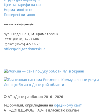
Цiни тa тарифи на газ
Нормативні акти
Поширені питання
Контактна інформація
вул. Південна 1, м. Краматорськ
тел.: (0626) 42-33-06
факс: (0626) 42-33-23
office@oblgaz.donetsk.ua
© АТ «Донецькоблгаз» 2016– 2026
Інформація, оприлюднена на
офіційному сайті
АТ «ДОНЕЦЬКОБЛГАЗ», є власністю компанії