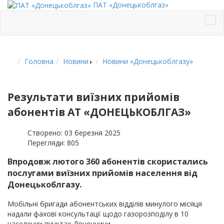
ПАТ «Донецькоблгаз»
Головна
Новини
Новини «Донецькоблгазу»
Результати виїзних прийомів
абонентів АТ «ДОНЕЦЬКОБЛГАЗ»
Створено: 03 березня 2025
Перегляди: 805
Впродовж лютого 360 абонентів скористались
послугами виїзних прийомів населення від
Донецькоблгазу.
Мобільні бригади абонентських відділів минулого місяця
надали фахові консультації щодо газорозподілу в 10
населених пунктах Донеччини.