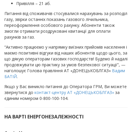
Привілля – 21 аб.
Питання від споживачів стосувалися нарахувань за розподіл
газу, звірки останніх показань газового лічильника,
переоформлення особового рахунку. Абоненти також
змогли отримати роздруковані квитанції для оплати
рахунків за газ.
“Активно працюємо у напрямку виїзних прийомів населення і
маємо позитивні відгуки від наших абонентів щодо цього, за
що дякую операторам газових господарств! Будемо й надалі
продовжувати цю практику за умов безпекової ситуації”, —
наголошує Голова правління АТ «ДОНЕЦЬКОБЛГАЗ»
Вадим
БАТІЙ
.
Якщо у Вас виникло питання до Оператора ГРМ, Ви можете
звернутися до
контакт-центру АТ «ДОНЕЦЬКОБЛГАЗ»
за
єдиним номером 0-800-100-104.
НА ВАРТІ ЕНЕРГОНЕЗАЛЕЖНОСТІ