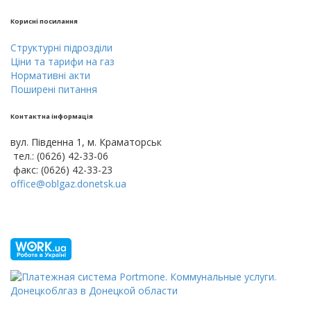
Кориснi посилання
Cтруктурнi пiдроздiли
Цiни тa тарифи на газ
Нормативні акти
Поширені питання
Контактна інформація
вул. Південна 1, м. Краматорськ
тел.: (0626) 42-33-06
факс: (0626) 42-33-23
office@oblgaz.donetsk.ua