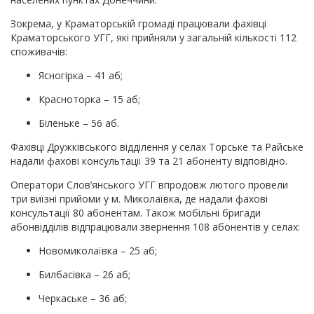
Зокрема, у Краматорській громаді працювали фахівці
Краматорського УГГ, які прийняли у загальній кількості 112
споживачів:
Ясногірка – 41 аб;
Красноторка – 15 аб;
Біленьке – 56 аб.
Фахівці Дружківського відділення у селах Торське та Райське
надали фахові консультації 39 та 21 абоненту відповідно.
Оператори Слов’янського УГГ впродовж лютого провели
три виїзні прийоми у м. Миколаївка, де надали фахові
консультації 80 абонентам. Також мобільні бригади
абонвідділів відпрацювали звернення 108 абонентів у селах:
Новомиколаївка – 25 аб;
Билбасівка – 26 аб;
Черкаське – 36 аб;