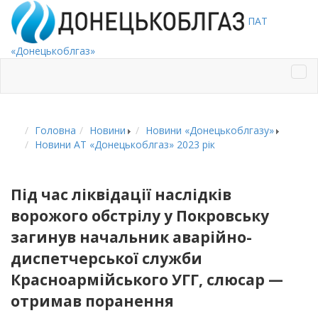
ПАТ
«Донецькоблгаз»
Головна
Новини
Новини «Донецькоблгазу»
Новини АТ «Донецькоблгаз» 2023 рік
Під час ліквідації наслідків
ворожого обстрілу у Покровську
загинув начальник аварійно-
диспетчерської служби
Красноармійського УГГ, слюсар —
отримав поранення