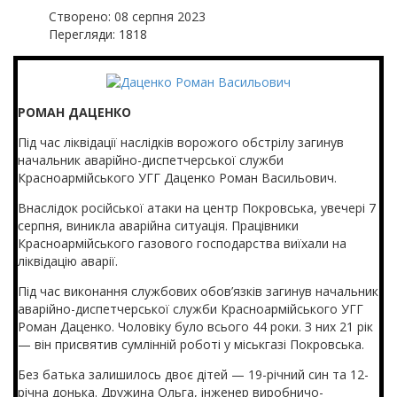
Створено: 08 серпня 2023
Перегляди: 1818
РОМАН ДАЦЕНКО
Під час ліквідації наслідків ворожого обстрілу загинув
начальник аварійно-диспетчерської служби
Красноармійського УГГ Даценко Роман Васильович.
Внаслідок російської атаки на центр Покровська, увечері 7
серпня, виникла аварійна ситуація. Працівники
Красноармійського газового господарства виїхали на
ліквідацію аварії.
Під час виконання службових обов’язків загинув начальник
аварійно-диспетчерської служби Красноармійського УГГ
Роман Даценко. Чоловіку було всього 44 роки. З них 21 рік
— він присвятив сумлінній роботі у міськгазі Покровська.
Без батька залишилось двоє дітей — 19-річний син та 12-
річна донька. Дружина Ольга, інженер виробничо-