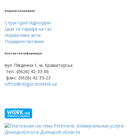
Кориснi посилання
Cтруктурнi пiдроздiли
Цiни тa тарифи на газ
Нормативні акти
Поширені питання
Контактна інформація
вул. Південна 1, м. Краматорськ
тел.: (0626) 42-33-06
факс: (0626) 42-33-23
office@oblgaz.donetsk.ua