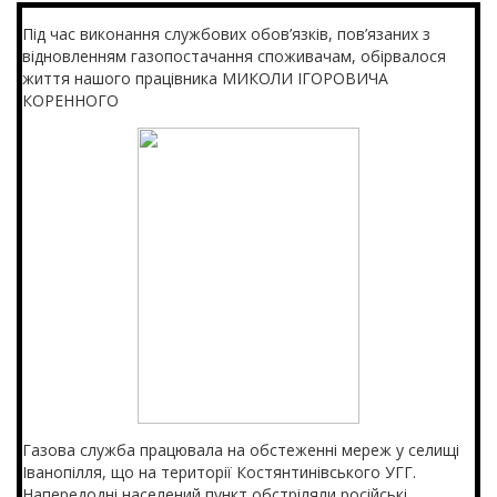
Під час виконання службових обов’язків, пов’язаних з
відновленням газопостачання споживачам, обірвалося
життя нашого працівника МИКОЛИ ІГОРОВИЧА
КОРЕННОГО
Газова служба працювала на обстеженні мереж у селищі
Іванопілля, що на території Костянтинівського УГГ.
Напередодні населений пункт обстріляли російські