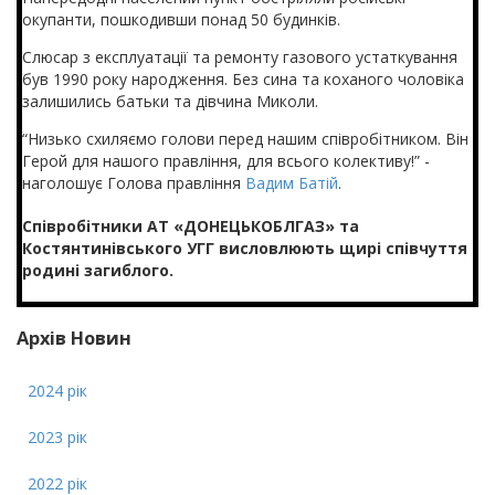
окупанти, пошкодивши понад 50 будинків.
Слюсар з експлуатації та ремонту газового устаткування
був 1990 року народження. Без сина та коханого чоловіка
залишились батьки та дівчина Миколи.
“Низько схиляємо голови перед нашим співробітником. Він
Герой для нашого правління, для всього колективу!” -
наголошує Голова правління
Вадим Батій
.
Співробітники АТ «ДОНЕЦЬКОБЛГАЗ» та
Костянтинівського УГГ висловлюють щирі співчуття
родині загиблого.
Архів Новин
2024 рік
2023 рік
2022 рік