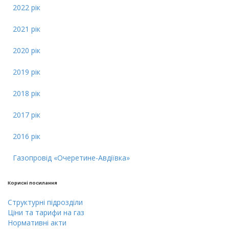
2022 рік
2021 рік
2020 рік
2019 рік
2018 рік
2017 рік
2016 рік
Газопровід «Очеретине-Авдіївка»
Кориснi посилання
Cтруктурнi пiдроздiли
Цiни тa тарифи на газ
Нормативні акти