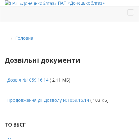
ПАТ «Донецькоблгаз»
Головна
Дозвільні документи
Дозвіл №1059.16.14
(
2,11 МБ)
Продовження дії Дозволу №1059.16.14
(
103 КБ)
ТО ВБСГ