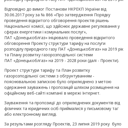
Відповідно до вимог Постанови НКРЕКП України від
30.06.2017 року за № 866 «Про затвердження Порядку
проведення відкритого обговорення проектів рішень
Національної комісії, що здійснює державне регулювання у
сферах енергетики і комунальних послуг»,
ПАТ «Донецькоблгаз» ініціювало проведення відкритого
обговорення Проекту структури тарифу на послуги
розподілу природного газу ПАТ «Донецькоблгаз» на 2019 рік
та Плану розвитку газорозподільної системи
ПАТ «Донецькоблгаз» на 2019 - 2028 роки (далі - Проекти).
Проект структури тарифу та План розвитку
газорозподільної системи з обгрунтуванням -
пояснювальною запискою було оприлюднено з метою
одержання зауважень і пропозицій шляхом розміщення на
офіційному веб-сайті компанії в мережі Інтернет.
Зауваження та пропозиції до оприлюднених документів від
фізичних та юридичних осіб приймалися у письмовому та/
або електронному вигляді.
За результами розгляду Проектів, 23 липня 2019 року було