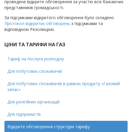
проведене відкрите обговорення за участю всіх бажаючих
представників громадськості.
За підсумками відкритого обговорення було складено
Протокол відкритих обговорень
з підсумками та
відповідною Резолюцією.
ЦІНИ ТА ТАРИФИ НА ГАЗ
Тариф на послуги розподілу
Для побутових споживачiв
Для побутових споживачiв в рамках продукту «Газовий
запас»
Для релігійних організацій
Для підприємств
Відкрите обговорення структури тарифу