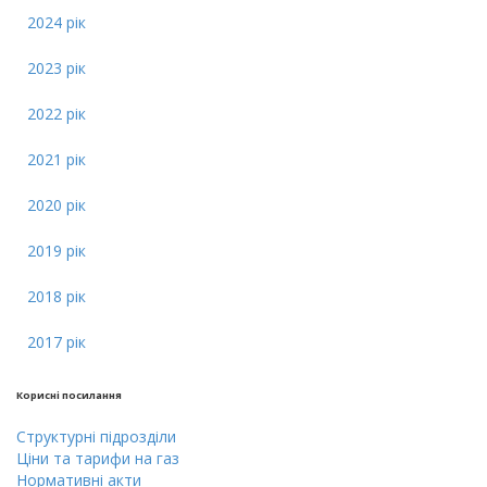
2024 рік
2023 рік
2022 рік
2021 рік
2020 рік
2019 рік
2018 рік
2017 рік
Кориснi посилання
Cтруктурнi пiдроздiли
Цiни тa тарифи на газ
Нормативні акти