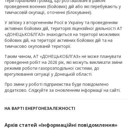
територіальних громад, що розташовані в районі
проведення воєнних (бойових) дій або які перебувають у
тимчасовій окупації, оточенні (блокуванні).
У зв’язку з вторгненням Росії в Україну та проведенням
активних бойових дій, територія ліцензійної діяльності АТ
«ДОНЕЦЬКОБЛГАЗ» знаходиться на території можливих
бойових дій, на території активних бойових дій та на
тимчасово окупованій території.
Таким чином, АТ «ДОНЕЦЬКОБЛГАЗ» не може планувати
проведення робіт на 2026 рік, які можуть викликати зміни
режимів роботи газорозподільної системи, до
врегулювання ситуації у Донецькій області.
Про зміни у роботі підприємства буде повідомлено
додатково. Слідкуйте за оновленням інформації на сайті.
НА ВАРТІ ЕНЕРГОНЕЗАЛЕЖНОСТІ
Архів статей «Інформаційні повідомлення»