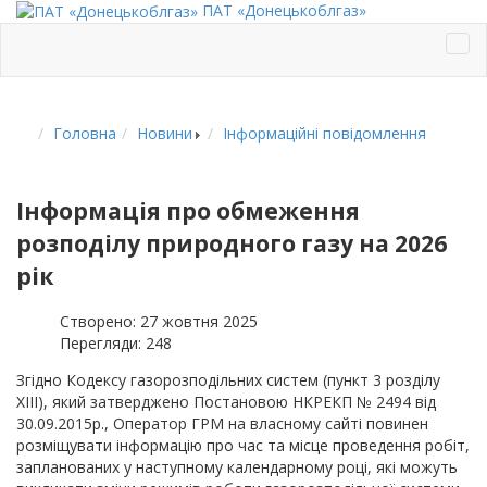
ПАТ «Донецькоблгаз»
Головна
Новини
Інформаційні повідомлення
Інформація про обмеження
розподілу природного газу на 2026
рік
Створено: 27 жовтня 2025
Перегляди: 248
Згідно Кодексу газорозподільних систем (пункт 3 розділу
XIII), який затверджено Постановою НКРЕКП № 2494 від
30.09.2015р., Оператор ГРМ на власному сайті повинен
розміщувати інформацію про час та місце проведення робіт,
запланованих у наступному календарному році, які можуть