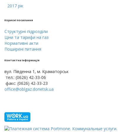
2017 рік
Кориснi посилання
Cтруктурнi пiдроздiли
Цiни тa тарифи на газ
Нормативні акти
Поширені питання
Контактна інформація
вул. Південна 1, м. Краматорськ
тел.: (0626) 42-33-06
факс: (0626) 42-33-23
office@oblgaz.donetsk.ua