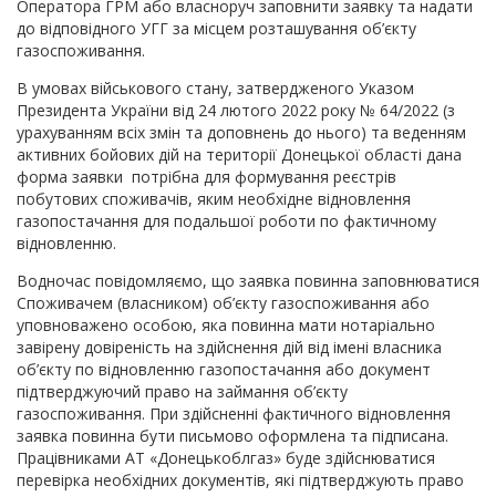
Оператора ГРМ або власноруч заповнити заявку та надати
до відповідного УГГ за місцем розташування об’єкту
газоспоживання.
В умовах військового стану, затвердженого Указом
Президента України від 24 лютого 2022 року № 64/2022 (з
урахуванням всіх змін та доповнень до нього) та веденням
активних бойових дій на території Донецької області дана
форма заявки потрібна для формування реєстрів
побутових споживачів, яким необхідне відновлення
газопостачання для подальшої роботи по фактичному
відновленню.
Водночас повідомляємо, що заявка повинна заповнюватися
Споживачем (власником) об’єкту газоспоживання або
уповноважено особою, яка повинна мати нотаріально
завірену довіреність на здійснення дій від імені власника
об’єкту по відновленню газопостачання або документ
підтверджуючий право на займання об’єкту
газоспоживання. При здійсненні фактичного відновлення
заявка повинна бути письмово оформлена та підписана.
Працівниками АТ «Донецькоблгаз» буде здійснюватися
перевірка необхідних документів, які підтверджують право