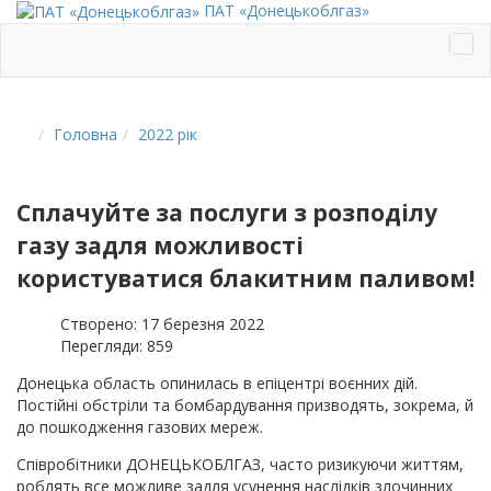
ПАТ «Донецькоблгаз»
Головна
2022 рік
Сплачуйте за послуги з розподілу
газу задля можливості
користуватися блакитним паливом!
Створено: 17 березня 2022
Перегляди: 859
Донецька область опинилась в епіцентрі воєнних дій.
Постійні обстріли та бомбардування призводять, зокрема, й
до пошкодження газових мереж.
Співробітники ДОНЕЦЬКОБЛГАЗ, часто ризикуючи життям,
роблять все можливе задля усунення наслідків злочинних