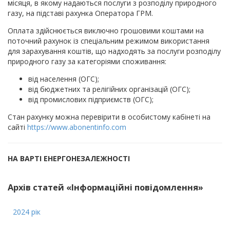
місяця, в якому надаються послуги з розподілу природного
газу, на підставі рахунка Оператора ГРМ.
Оплата здійснюється виключно грошовими коштами на
поточний рахунок із спеціальним режимом використання
для зарахування коштів, що надходять за послуги розподілу
природного газу за категоріями споживання:
від населення (ОГС);
від бюджетних та релігійних організацій (ОГС);
від промислових підприємств (ОГС);
Стан рахунку можна перевірити в особистому кабінеті на
сайті
https://www.abonentinfo.com
НА ВАРТІ ЕНЕРГОНЕЗАЛЕЖНОСТІ
Архів статей «Інформаційні повідомлення»
2024 рік