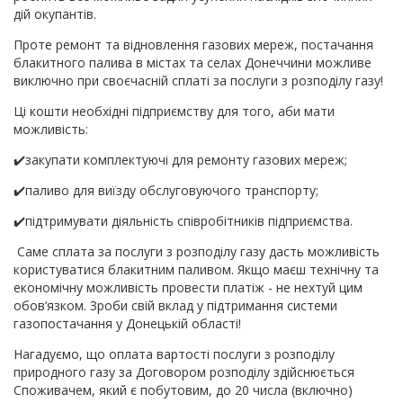
дій окупантів.
Проте ремонт та відновлення газових мереж, постачання
блакитного палива в містах та селах Донеччини можливе
виключно при своєчасній сплаті за послуги з розподілу газу!
Ці кошти необхідні підприємству для того, аби мати
можливість:
✔️закупати комплектуючі для ремонту газових мереж;
✔️паливо для виїзду обслуговуючого транспорту;
✔️підтримувати діяльність співробітників підприємства.
Саме сплата за послуги з розподілу газу дасть можливість
користуватися блакитним паливом. Якщо маєш технічну та
економічну можливість провести платіж - не нехтуй цим
обов‘язком. Зроби свій вклад у підтримання системи
газопостачання у Донецькій області!
Нагадуємо, що оплата вартості послуги з розподілу
природного газу за Договором розподілу здійснюється
Споживачем, який є побутовим, до 20 числа (включно)