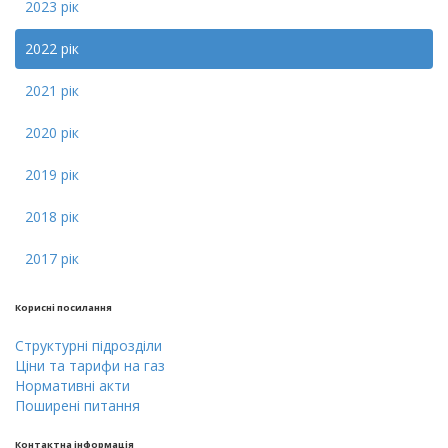
2023 рік
2022 рік
2021 рік
2020 рік
2019 рік
2018 рік
2017 рік
Кориснi посилання
Cтруктурнi пiдроздiли
Цiни тa тарифи на газ
Нормативні акти
Поширені питання
Контактна інформація