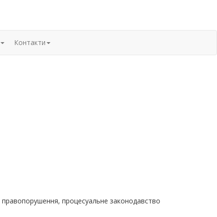
Контакти
вні правопорушення, процесуальне законодавство