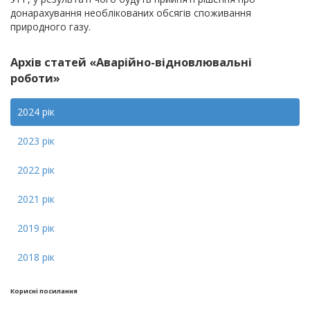
донарахування необлікованих обсягів споживання
природного газу.
Архів статей «Аварійно-відновлювальні
роботи»
2024 рік
2023 рік
2022 рік
2021 рік
2019 рік
2018 рік
Кориснi посилання