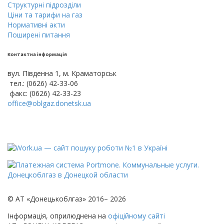
Cтруктурнi пiдроздiли
Цiни тa тарифи на газ
Нормативні акти
Поширені питання
Контактна інформація
вул. Південна 1, м. Краматорськ
тел.: (0626) 42-33-06
факс: (0626) 42-33-23
office@oblgaz.donetsk.ua
© АТ «Донецькоблгаз» 2016– 2026
Інформація, оприлюднена на
офіційному сайті