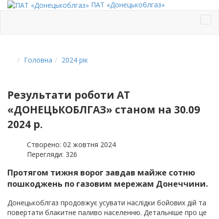
ПАТ «Донецькоблгаз»
Головна
2024 рік
Результати роботи АТ
«ДОНЕЦЬКОБЛГАЗ» станом на 30.09
2024 р.
Створено: 02 жовтня 2024
Перегляди: 326
Протягом тижня ворог завдав майже сотню
пошкоджень по газовим мережам Донеччини.
Донецькоблгаз продовжує усувати наслідки бойових дій та
повертати блакитне паливо населенню. Детальніше про це