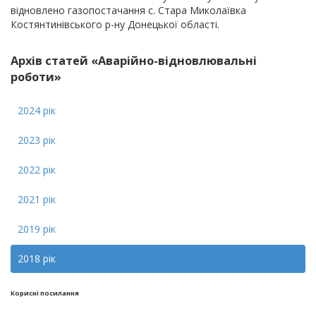
відновлено газопостачання с. Стара Миколаївка
Костянтинівського р-ну Донецької області.
Архів статей «Аварійно-відновлювальні
роботи»
2024 рік
2023 рік
2022 рік
2021 рік
2019 рік
2018 рік
Кориснi посилання